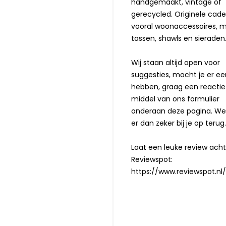
handgemaakt, vintage of
gerecycled. Originele cade
vooral woonaccessoires, 
tassen, shawls en sieraden
Wij staan altijd open voor
suggesties, mocht je er ee
hebben, graag een reactie
middel van ons formulier
onderaan deze pagina. W
er dan zeker bij je op terug.
Laat een leuke review acht
Reviewspot:
https://www.reviewspot.nl/