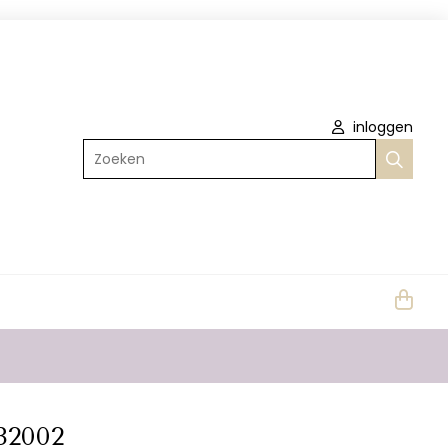
inloggen
Zoeken
32002