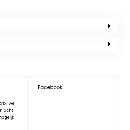
Facebook
rbij we
in acht
ogelijk