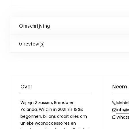
Omschrijving
0 review(s)
Over
Neem 
Wij zijn 2 zussen, Brenda en
Mobie
Yolanda. Wij zijn in 2021 Sis & Sis
info@
begonnen, bij ons draait alles om
What
unieke woonaccessoires en