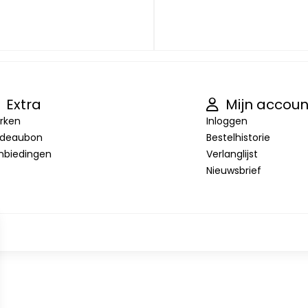
Extra
Mijn accoun
rken
Inloggen
deaubon
Bestelhistorie
nbiedingen
Verlanglijst
Nieuwsbrief