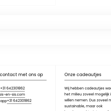
contact met ons op
Onze cadeautjes
+31 642301862
Wij hebben cadeautjes waa
l
het milieu zoveel mogelijk 
sis-en-sis.com
willen nemen. Dus zoveel m
+31 642301862
sapp
sustainable, maar ook